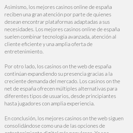
Asimismo, los mejores casinos online de españa
reciben una gran atención por parte de quienes
desean encontrar plataformas adaptadas a sus
necesidades. Los mejores casinos online de españa
suelen combinar tecnología avanzada, atención al
cliente eficiente y una amplia oferta de
entretenimiento.
Por otro lado, los casinos on the web de españa
continúan expandiendo su presencia gracias a la
creciente demanda del mercado. Los casinos on the
net de españa ofrecen múltiples alternativas para
diferentes tipos de usuarios, desde principiantes
hasta jugadores con amplia experiencia.
En conclusión, los mejores casinos on the web siguen
consolidándose como una de las opciones de